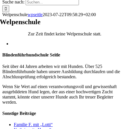
Suche nach:
Welpenschule
wpseitle
2023-07-22T09:58:29+02:00
Welpenschule
Zur Zeit findet keine Welpenschule statt.
Blindenführhundschule Seitle
Seit über 44 Jahren arbeiten wir mit Hunden. Über 525
Blindenführhunde haben unsere Ausbildung durchlaufen und die
Abschlussprüfung erfolgreich bestanden.
Wenn Sie Wert auf einen verantwortungsvoll und gewissenhaft
ausgebildeten Hund legen, der aus einer hochwertigen Zucht
stammt, könnte einer unserer Hunde auch Ihr treuer Begleiter
werden.
Sonstige Beiträge
Familie F. mit „Lotti“