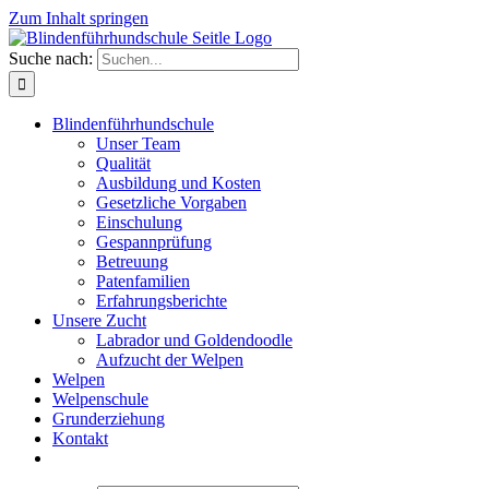
Zum Inhalt springen
Suche nach:
Blindenführhundschule
Unser Team
Qualität
Ausbildung und Kosten
Gesetzliche Vorgaben
Einschulung
Gespannprüfung
Betreuung
Patenfamilien
Erfahrungsberichte
Unsere Zucht
Labrador und Goldendoodle
Aufzucht der Welpen
Welpen
Welpenschule
Grunderziehung
Kontakt