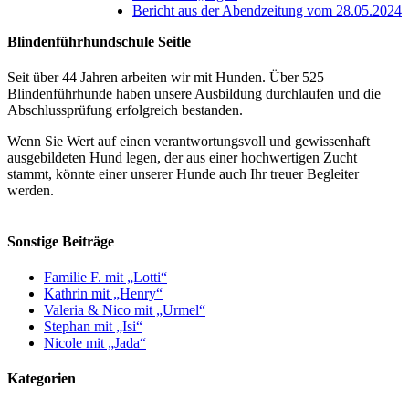
Bericht aus der Abendzeitung vom 28.05.2024
Blindenführhundschule Seitle
Seit über 44 Jahren arbeiten wir mit Hunden. Über 525
Blindenführhunde haben unsere Ausbildung durchlaufen und die
Abschlussprüfung erfolgreich bestanden.
Wenn Sie Wert auf einen verantwortungsvoll und gewissenhaft
ausgebildeten Hund legen, der aus einer hochwertigen Zucht
stammt, könnte einer unserer Hunde auch Ihr treuer Begleiter
werden.
Sonstige Beiträge
Familie F. mit „Lotti“
Kathrin mit „Henry“
Valeria & Nico mit „Urmel“
Stephan mit „Isi“
Nicole mit „Jada“
Kategorien