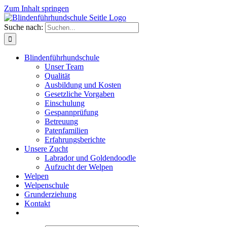
Zum Inhalt springen
Suche nach:
Blindenführhundschule
Unser Team
Qualität
Ausbildung und Kosten
Gesetzliche Vorgaben
Einschulung
Gespannprüfung
Betreuung
Patenfamilien
Erfahrungsberichte
Unsere Zucht
Labrador und Goldendoodle
Aufzucht der Welpen
Welpen
Welpenschule
Grunderziehung
Kontakt