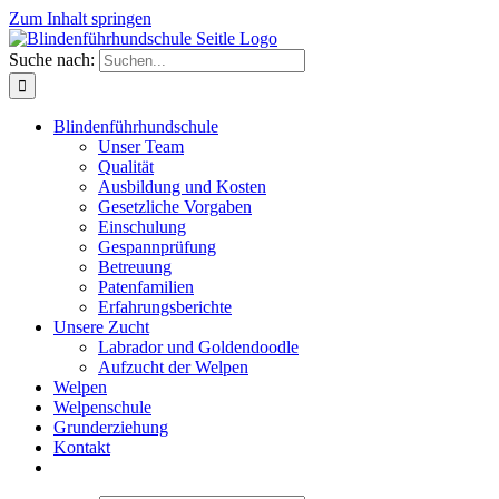
Zum Inhalt springen
Suche nach:
Blindenführhundschule
Unser Team
Qualität
Ausbildung und Kosten
Gesetzliche Vorgaben
Einschulung
Gespannprüfung
Betreuung
Patenfamilien
Erfahrungsberichte
Unsere Zucht
Labrador und Goldendoodle
Aufzucht der Welpen
Welpen
Welpenschule
Grunderziehung
Kontakt