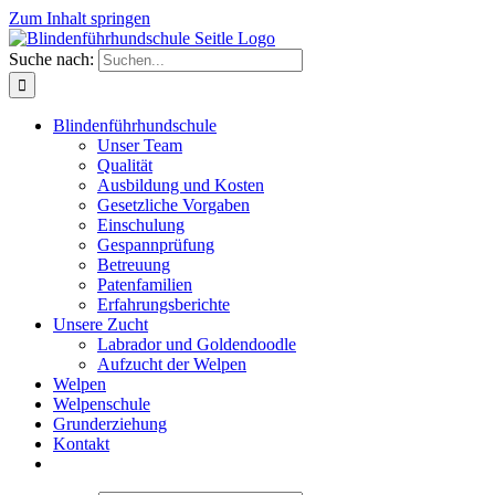
Zum Inhalt springen
Suche nach:
Blindenführhundschule
Unser Team
Qualität
Ausbildung und Kosten
Gesetzliche Vorgaben
Einschulung
Gespannprüfung
Betreuung
Patenfamilien
Erfahrungsberichte
Unsere Zucht
Labrador und Goldendoodle
Aufzucht der Welpen
Welpen
Welpenschule
Grunderziehung
Kontakt