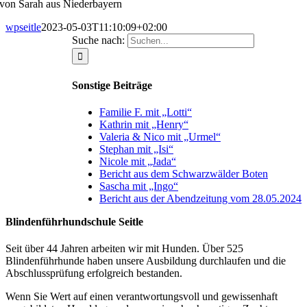
von Sarah aus Niederbayern
wpseitle
2023-05-03T11:10:09+02:00
Suche nach:
Sonstige Beiträge
Familie F. mit „Lotti“
Kathrin mit „Henry“
Valeria & Nico mit „Urmel“
Stephan mit „Isi“
Nicole mit „Jada“
Bericht aus dem Schwarzwälder Boten
Sascha mit „Ingo“
Bericht aus der Abendzeitung vom 28.05.2024
Blindenführhundschule Seitle
Seit über 44 Jahren arbeiten wir mit Hunden. Über 525
Blindenführhunde haben unsere Ausbildung durchlaufen und die
Abschlussprüfung erfolgreich bestanden.
Wenn Sie Wert auf einen verantwortungsvoll und gewissenhaft