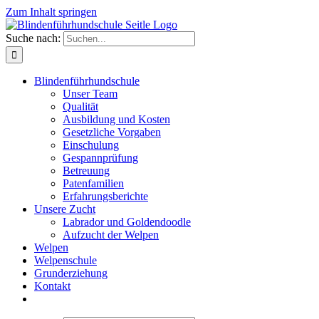
Zum Inhalt springen
Suche nach:
Blindenführhundschule
Unser Team
Qualität
Ausbildung und Kosten
Gesetzliche Vorgaben
Einschulung
Gespannprüfung
Betreuung
Patenfamilien
Erfahrungsberichte
Unsere Zucht
Labrador und Goldendoodle
Aufzucht der Welpen
Welpen
Welpenschule
Grunderziehung
Kontakt