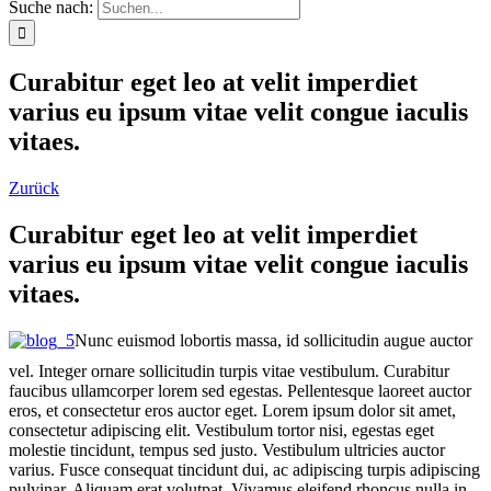
Suche nach:
Curabitur eget leo at velit imperdiet
varius eu ipsum vitae velit congue iaculis
vitaes.
Zurück
Curabitur eget leo at velit imperdiet
varius eu ipsum vitae velit congue iaculis
vitaes.
Nunc euismod lobortis massa, id sollicitudin augue auctor
vel. Integer ornare sollicitudin turpis vitae vestibulum. Curabitur
faucibus ullamcorper lorem sed egestas. Pellentesque laoreet auctor
eros, et consectetur eros auctor eget. Lorem ipsum dolor sit amet,
consectetur adipiscing elit. Vestibulum tortor nisi, egestas eget
molestie tincidunt, tempus sed justo. Vestibulum ultricies auctor
varius. Fusce consequat tincidunt dui, ac adipiscing turpis adipiscing
pulvinar. Aliquam erat volutpat. Vivamus eleifend rhoncus nulla in