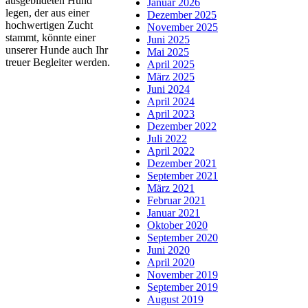
ausgebildeten Hund
Januar 2026
legen, der aus einer
Dezember 2025
hochwertigen Zucht
November 2025
stammt, könnte einer
Juni 2025
unserer Hunde auch Ihr
Mai 2025
treuer Begleiter werden.
April 2025
März 2025
Juni 2024
April 2024
April 2023
Dezember 2022
Juli 2022
April 2022
Dezember 2021
September 2021
März 2021
Februar 2021
Januar 2021
Oktober 2020
September 2020
Juni 2020
April 2020
November 2019
September 2019
August 2019