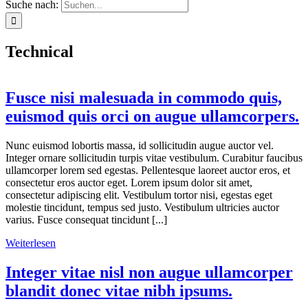
Suche nach:
Technical
Fusce nisi malesuada in commodo quis,
euismod quis orci on augue ullamcorpers.
Nunc euismod lobortis massa, id sollicitudin augue auctor vel.
Integer ornare sollicitudin turpis vitae vestibulum. Curabitur faucibus
ullamcorper lorem sed egestas. Pellentesque laoreet auctor eros, et
consectetur eros auctor eget. Lorem ipsum dolor sit amet,
consectetur adipiscing elit. Vestibulum tortor nisi, egestas eget
molestie tincidunt, tempus sed justo. Vestibulum ultricies auctor
varius. Fusce consequat tincidunt [...]
Weiterlesen
Integer vitae nisl non augue ullamcorper
blandit donec vitae nibh ipsums.