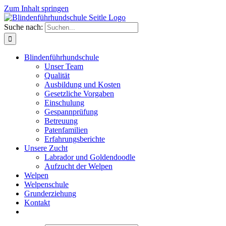
Zum Inhalt springen
Suche nach:
Blindenführhundschule
Unser Team
Qualität
Ausbildung und Kosten
Gesetzliche Vorgaben
Einschulung
Gespannprüfung
Betreuung
Patenfamilien
Erfahrungsberichte
Unsere Zucht
Labrador und Goldendoodle
Aufzucht der Welpen
Welpen
Welpenschule
Grunderziehung
Kontakt