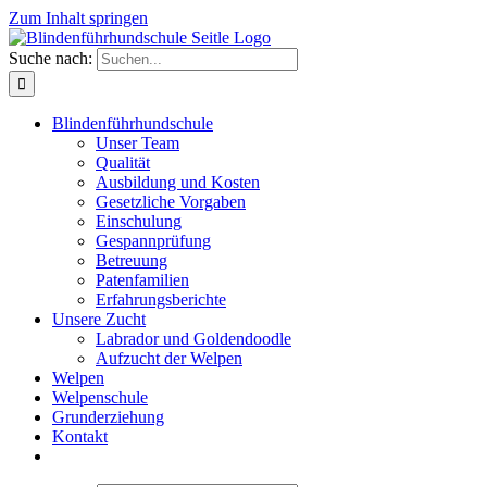
Zum Inhalt springen
Suche nach:
Blindenführhundschule
Unser Team
Qualität
Ausbildung und Kosten
Gesetzliche Vorgaben
Einschulung
Gespannprüfung
Betreuung
Patenfamilien
Erfahrungsberichte
Unsere Zucht
Labrador und Goldendoodle
Aufzucht der Welpen
Welpen
Welpenschule
Grunderziehung
Kontakt