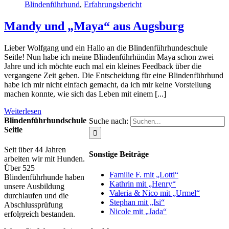
Blindenführhund
,
Erfahrungsbericht
Mandy und „Maya“ aus Augsburg
Lieber Wolfgang und ein Hallo an die Blindenführhundeschule
Seitle! Nun habe ich meine Blindenführhündin Maya schon zwei
Jahre und ich möchte euch mal ein kleines Feedback über die
vergangene Zeit geben. Die Entscheidung für eine Blindenführhund
habe ich mir nicht einfach gemacht, da ich mir keine Vorstellung
machen konnte, wie sich das Leben mit einem [...]
Weiterlesen
Blindenführhundschule
Suche nach:
Seitle
Seit über 44 Jahren
Sonstige Beiträge
arbeiten wir mit Hunden.
Über 525
Familie F. mit „Lotti“
Blindenführhunde haben
Kathrin mit „Henry“
unsere Ausbildung
Valeria & Nico mit „Urmel“
durchlaufen und die
Stephan mit „Isi“
Abschlussprüfung
Nicole mit „Jada“
erfolgreich bestanden.