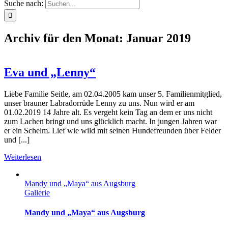
Suche nach:
Archiv für den Monat:
Januar 2019
Eva und „Lenny“
Liebe Familie Seitle, am 02.04.2005 kam unser 5. Familienmitglied,
unser brauner Labradorrüde Lenny zu uns. Nun wird er am
01.02.2019 14 Jahre alt. Es vergeht kein Tag an dem er uns nicht
zum Lachen bringt und uns glücklich macht. In jungen Jahren war
er ein Schelm. Lief wie wild mit seinen Hundefreunden über Felder
und [...]
Weiterlesen
Mandy und „Maya“ aus Augsburg
Gallerie
Mandy und „Maya“ aus Augsburg