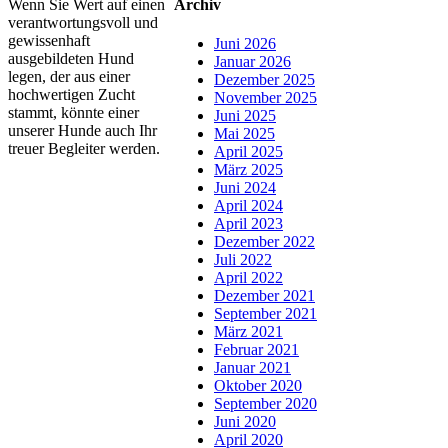
Archiv
Wenn Sie Wert auf einen
verantwortungsvoll und
gewissenhaft
Juni 2026
ausgebildeten Hund
Januar 2026
legen, der aus einer
Dezember 2025
hochwertigen Zucht
November 2025
stammt, könnte einer
Juni 2025
unserer Hunde auch Ihr
Mai 2025
treuer Begleiter werden.
April 2025
März 2025
Juni 2024
April 2024
April 2023
Dezember 2022
Juli 2022
April 2022
Dezember 2021
September 2021
März 2021
Februar 2021
Januar 2021
Oktober 2020
September 2020
Juni 2020
April 2020