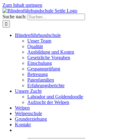
Zum Inhalt springen
Suche nach:
Blindenführhundschule
Unser Team
Qualität
Ausbildung und Kosten
Gesetzliche Vorgaben
Einschulung
Gespannprüfung
Betreuung
Patenfamilien
Erfahrungsberichte
Unsere Zucht
Labrador und Goldendoodle
Aufzucht der Welpen
Welpen
Welpenschule
Grunderziehung
Kontakt